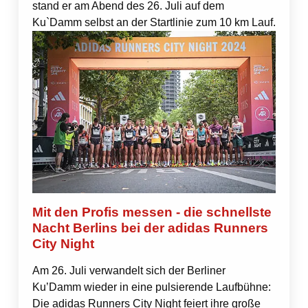
stand er am Abend des 26. Juli auf dem
Ku`Damm selbst an der Startlinie zum 10 km Lauf.
Mit den Profis messen - die schnellste
Nacht Berlins bei der adidas Runners
City Night
Am 26. Juli verwandelt sich der Berliner
Ku’Damm wieder in eine pulsierende Laufbühne:
Die adidas Runners City Night feiert ihre große