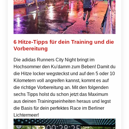
6 Hitze-Tipps für dein Training und die
Vorbereitung
Die adidas Runners City Night bringt im
Hochsommer den Ku'damm zum Beben! Damit du
die Hitze locker wegsteckst und auf den 5 oder 10
Kilometern voll angreifen kannst, kommt es auf
die richtige Vorbereitung an. Mit den folgenden
sechs Tipps holst du schon jetzt das Maximum
aus deinen Trainingseinheiten heraus und legst
die Basis für dein perfektes Race im Berliner
Lichtermeer!