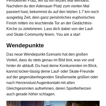
Fehrbelliner Platz, wo du ein letztes Mal wendest.
Nachdem du den Adenauer Platz zum vierten Mal
passiert hast, bekommst du auf den letzten 1.7 km noch
ausgiebig Zeit, dein ganz persönliches euphorisches
Finish mitten ins leuchtende Tor an der Gedächtnis-
Kirche zu zelebrieren. Lass dich dabei von der Lauf-
und Skate-Community feiern. You are a star!
Wendepunkte
Das neue Wendepunkt-Szenario hat den großen
Vorteil, dass du stets genau im Bild bist, was vor und
hinter dir abläuft. Du hast deine Konkurrenten im Blick,
kannst locker-lässig deine Lauf- oder Skate-Freunde
auf der gegenüberliegenden Straßenseite grüßen oder
nach Herzenslust Augenkontakt mit allen
Gleichgesinnten aufnehmen, deren Sportlerherzen
auch gerade höher schlagen.