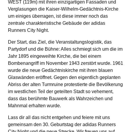
WEST (119m) mit ihren einzigartigen Fassaden und
Verglasungen die Kaiser-Wilhelm-Gedächtnis-Kirche
um einiges überragen, ist diese immer noch das
zentrale charakteristische Gebäude der adidas
Runners City Night.
Der Start, das Ziel, die Veranstaltungslogistik, das
Partydorf und die Bühne: Alles schmiegt sich um die im
Jahr 1895 eingeweihte Kirche, die bei einem
Bombenangriff im November 1943 zerstört wurde. 1961
wurde die neue Gedächtniskirche mit ihren blauen
Glaswänden eröffnet. Gegen den eigentlich geplanten
Abriss der alten Turmruine protestierte die Bevölkerung
im westlichen Teil der geteilten Stadt so vehement,
dass das berühmte Bauwerk als Wahrzeichen und
Mahnmal erhalten wurde.
Lass dir all das nicht entgehen und feiere mit uns
gemeinsam den 30. Geburtstag der adidas Runners
City Night und die neue Strecke. Wir freuen uns auf