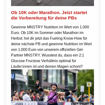
Ob 10K oder Marathon. Jetzt startet
die Vorbereitung für deine PBs
Gewinne MNSTRY Nutrition im Wert von 1.000
Euro. Ob 10K im Sommer oder Marathon im
Herbst: hol dir jetzt das Fueling Know-How für
deine nächste PB und gewinne Nutrition im Wert
von 1.000 Euro von unserem offiziellen Gel-
Partner MNSTRY. Wusstest du, dass ein 2:1
Glucose Fructose Verhältnis optimal für
Läufer:innen ist und deinen Magen schont?