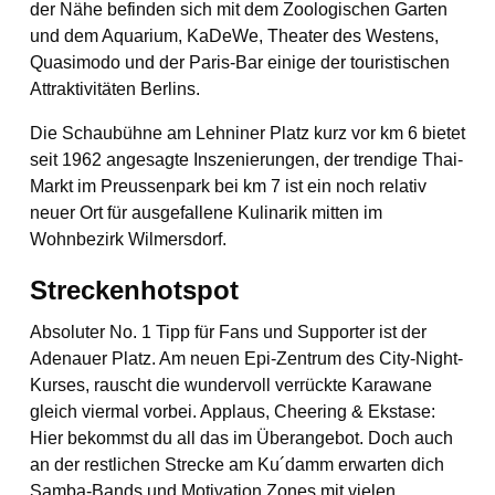
der Nähe befinden sich mit dem Zoologischen Garten
und dem Aquarium, KaDeWe, Theater des Westens,
Quasimodo und der Paris-Bar einige der touristischen
Attraktivitäten Berlins.
Die Schaubühne am Lehniner Platz kurz vor km 6 bietet
seit 1962 angesagte Inszenierungen, der trendige Thai-
Markt im Preussenpark bei km 7 ist ein noch relativ
neuer Ort für ausgefallene Kulinarik mitten im
Wohnbezirk Wilmersdorf.
Streckenhotspot
Absoluter No. 1 Tipp für Fans und Supporter ist der
Adenauer Platz. Am neuen Epi-Zentrum des City-Night-
Kurses, rauscht die wundervoll verrückte Karawane
gleich viermal vorbei. Applaus, Cheering & Ekstase:
Hier bekommst du all das im Überangebot. Doch auch
an der restlichen Strecke am Ku´damm erwarten dich
Samba-Bands und Motivation Zones mit vielen