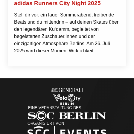
adidas Runners City Night 2025
Stell dir vor: ein lauer Sommerabend, treibende
Beats und du mittendrin – auf deinen Skates über
den legendären Ku‘damm, begleitet von
begeisterten Zuschauer:innen und der
einzigartigen Atmosphäre Berlins. Am 26. Juli
2025 wird dieser Moment Wirklichkeit.
EINE VERANSTALTUNG DES
ORGANISIERT VON