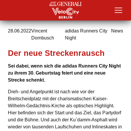
Menü
28.06.2022
Vincent
adidas Runners City
News
Dornbusch
Night
Der neue Streckenrausch
Sei dabei, wenn sich die adidas Runners City Night
zu ihrem 30. Geburtstag feiert und eine neue
Strecke schenkt.
Dreh- und Angelpunkt ist nach wie vor der
Breitscheidplatz mit der charismatischen Kaiser-
Wilhelm-Gedächtnis-Kirche als optisches Highlight.
Hier befinden sich der Start und das Ziel, das Partydorf
und die Bühne. Und auch der Ku´damm-Asphalt wird
wieder von tausenden Laufschuhen und Inlineskates in