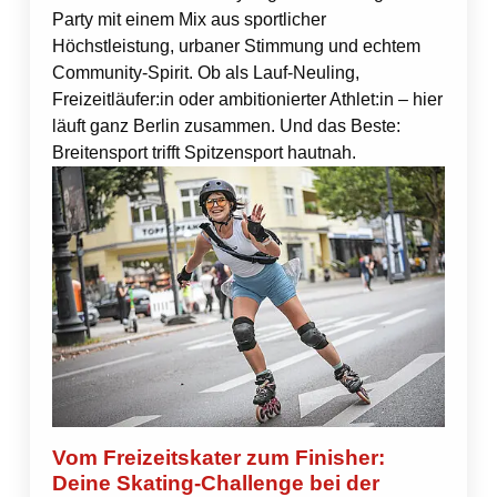
Party mit einem Mix aus sportlicher
Höchstleistung, urbaner Stimmung und echtem
Community-Spirit. Ob als Lauf-Neuling,
Freizeitläufer:in oder ambitionierter Athlet:in – hier
läuft ganz Berlin zusammen. Und das Beste:
Breitensport trifft Spitzensport hautnah.
Vom Freizeitskater zum Finisher:
Deine Skating-Challenge bei der