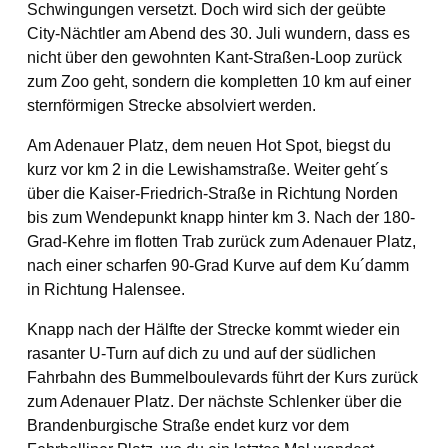
Schwingungen versetzt. Doch wird sich der geübte
City-Nächtler am Abend des 30. Juli wundern, dass es
nicht über den gewohnten Kant-Straßen-Loop zurück
zum Zoo geht, sondern die kompletten 10 km auf einer
sternförmigen Strecke absolviert werden.
Am Adenauer Platz, dem neuen Hot Spot, biegst du
kurz vor km 2 in die Lewishamstraße. Weiter geht´s
über die Kaiser-Friedrich-Straße in Richtung Norden
bis zum Wendepunkt knapp hinter km 3. Nach der 180-
Grad-Kehre im flotten Trab zurück zum Adenauer Platz,
nach einer scharfen 90-Grad Kurve auf dem Ku´damm
in Richtung Halensee.
Knapp nach der Hälfte der Strecke kommt wieder ein
rasanter U-Turn auf dich zu und auf der südlichen
Fahrbahn des Bummelboulevards führt der Kurs zurück
zum Adenauer Platz. Der nächste Schlenker über die
Brandenburgische Straße endet kurz vor dem